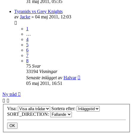
31 maj 2011, 05:35
Tyranids vs Grey Knights
av
Jacke
»
04 maj 2011, 12:03
1
…
4
5
6
7
8
75
Svar
33194
Visningar
Senaste inlägget
av
Halvar
05 maj 2011, 16:51
Ny tråd
Visa:
Sortera efter:
SORT_DIRECTION: