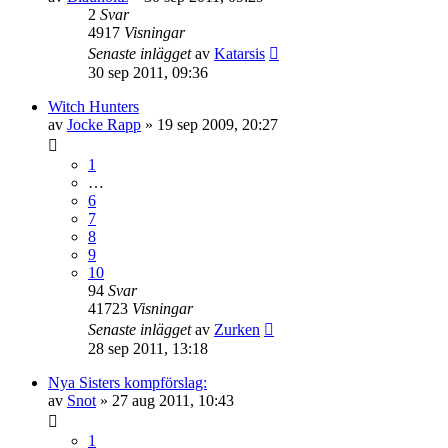
2
Svar
4917
Visningar
Senaste inlägget
av
Katarsis
30 sep 2011, 09:36
Witch Hunters
av
Jocke Rapp
»
19 sep 2009, 20:27
1
…
6
7
8
9
10
94
Svar
41723
Visningar
Senaste inlägget
av
Zurken
28 sep 2011, 13:18
Nya Sisters kompförslag:
av
Snot
»
27 aug 2011, 10:43
1