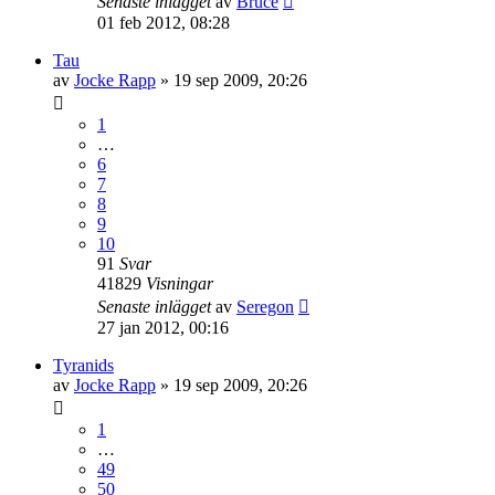
Senaste inlägget
av
Bruce
01 feb 2012, 08:28
Tau
av
Jocke Rapp
»
19 sep 2009, 20:26
1
…
6
7
8
9
10
91
Svar
41829
Visningar
Senaste inlägget
av
Seregon
27 jan 2012, 00:16
Tyranids
av
Jocke Rapp
»
19 sep 2009, 20:26
1
…
49
50