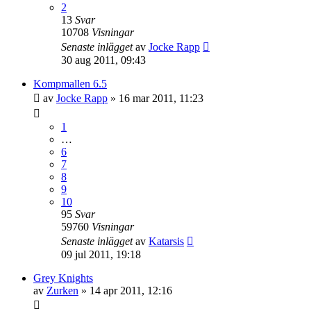
2
13
Svar
10708
Visningar
Senaste inlägget
av
Jocke Rapp
30 aug 2011, 09:43
Kompmallen 6.5
av
Jocke Rapp
»
16 mar 2011, 11:23
1
…
6
7
8
9
10
95
Svar
59760
Visningar
Senaste inlägget
av
Katarsis
09 jul 2011, 19:18
Grey Knights
av
Zurken
»
14 apr 2011, 12:16