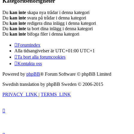
Kategoribehörigheter
Du
kan inte
skapa nya trådar i denna kategori
Du
kan inte
svara på trådar i denna kategori
Du
kan inte
redigera dina inlägg i denna kategori
Du
kan inte
ta bort dina inlägg i denna kategori
Du
kan inte
bifoga filer i denna kategori
Forumindex
Alla tidsangivelser är UTC+01:00 UTC+1
Ta bort alla forumcookies
Kontakta oss
Powered by
phpBB
® Forum Software © phpBB Limited
Swedish translation by phpBB Sweden © 2006-2015
PRIVACY_LINK
|
TERMS_LINK