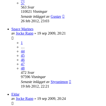
57
563
Svar
110021
Visningar
Senaste inlägget
av
Gustav
26 feb 2012, 23:03
Space Marines
av
Jocke Rapp
»
19 sep 2009, 20:21
1
…
44
45
46
47
48
472
Svar
97596
Visningar
Senaste inlägget
av
Styranimon
19 feb 2012, 22:21
Eldar
av
Jocke Rapp
»
19 sep 2009, 20:24