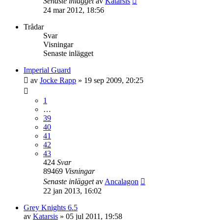
Senaste inlägget
av
Katarsis
24 mar 2012, 18:56
Trådar
Svar
Visningar
Senaste inlägget
Imperial Guard
av
Jocke Rapp
»
19 sep 2009, 20:25
1
…
39
40
41
42
43
424
Svar
89469
Visningar
Senaste inlägget
av
Ancalagon
22 jan 2013, 16:02
Grey Knights 6.5
av
Katarsis
»
05 jul 2011, 19:58