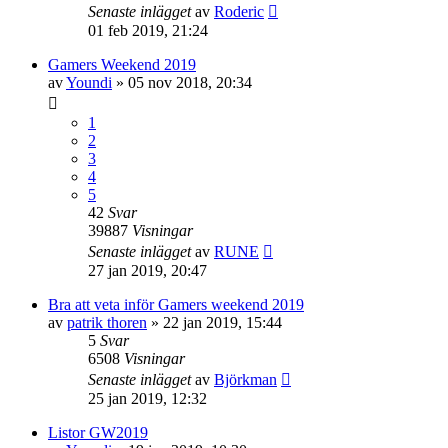
Senaste inlägget
av
Roderic
01 feb 2019, 21:24
Gamers Weekend 2019
av
Youndi
»
05 nov 2018, 20:34
1
2
3
4
5
42
Svar
39887
Visningar
Senaste inlägget
av
RUNE
27 jan 2019, 20:47
Bra att veta inför Gamers weekend 2019
av
patrik thoren
»
22 jan 2019, 15:44
5
Svar
6508
Visningar
Senaste inlägget
av
Björkman
25 jan 2019, 12:32
Listor GW2019