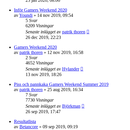
23 jan 2020, 08:06
Inför Gamers Weekend 2020
av
Youndi
»
14 nov 2019, 09:54
5
Svar
6209
Visningar
Senaste inlägget
av
patrik thoren
26 dec 2019, 22:23
Gamers Weekend 2020
av
patrik thoren
»
12 nov 2019, 16:58
2
Svar
4652
Visningar
Senaste inlägget
av
Hylander
13 nov 2019, 18:26
Piss och pannkaka Gamers Weekend Summer 2019
av
patrik thoren
»
25 aug 2019, 16:34
7
Svar
7730
Visningar
Senaste inlägget
av
Björkman
26 sep 2019, 17:47
Resultatlista
av
Betancore
»
09 sep 2019, 09:19