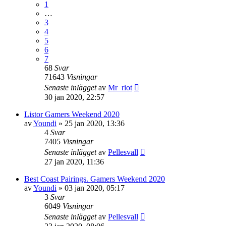
1
…
3
4
5
6
7
68
Svar
71643
Visningar
Senaste inlägget
av
Mr_riot
30 jan 2020, 22:57
Listor Gamers Weekend 2020
av
Youndi
»
25 jan 2020, 13:36
4
Svar
7405
Visningar
Senaste inlägget
av
Pellesvall
27 jan 2020, 11:36
Best Coast Pairings. Gamers Weekend 2020
av
Youndi
»
03 jan 2020, 05:17
3
Svar
6049
Visningar
Senaste inlägget
av
Pellesvall