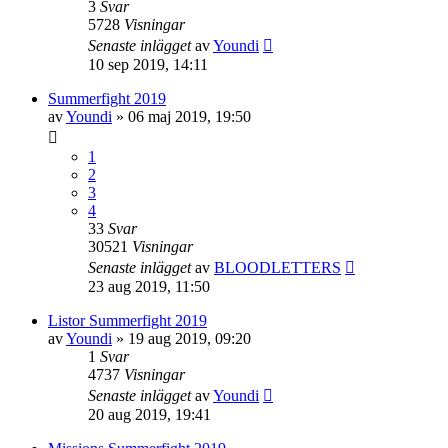
3
Svar
5728
Visningar
Senaste inlägget
av
Youndi
10 sep 2019, 14:11
Summerfight 2019
av
Youndi
»
06 maj 2019, 19:50
1
2
3
4
33
Svar
30521
Visningar
Senaste inlägget
av
BLOODLETTERS
23 aug 2019, 11:50
Listor Summerfight 2019
av
Youndi
»
19 aug 2019, 09:20
1
Svar
4737
Visningar
Senaste inlägget
av
Youndi
20 aug 2019, 19:41