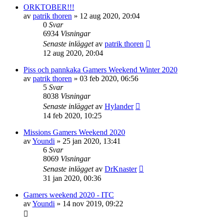
ORKTOBER!!!
av
patrik thoren
»
12 aug 2020, 20:04
0
Svar
6934
Visningar
Senaste inlägget
av
patrik thoren
12 aug 2020, 20:04
Piss och pannkaka Gamers Weekend Winter 2020
av
patrik thoren
»
03 feb 2020, 06:56
5
Svar
8038
Visningar
Senaste inlägget
av
Hylander
14 feb 2020, 10:25
Missions Gamers Weekend 2020
av
Youndi
»
25 jan 2020, 13:41
6
Svar
8069
Visningar
Senaste inlägget
av
DrKnaster
31 jan 2020, 00:36
Gamers weekend 2020 - ITC
av
Youndi
»
14 nov 2019, 09:22