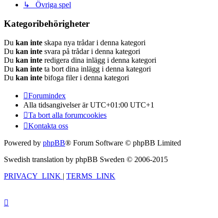
↳ Övriga spel
Kategoribehörigheter
Du
kan inte
skapa nya trådar i denna kategori
Du
kan inte
svara på trådar i denna kategori
Du
kan inte
redigera dina inlägg i denna kategori
Du
kan inte
ta bort dina inlägg i denna kategori
Du
kan inte
bifoga filer i denna kategori
Forumindex
Alla tidsangivelser är UTC+01:00 UTC+1
Ta bort alla forumcookies
Kontakta oss
Powered by
phpBB
® Forum Software © phpBB Limited
Swedish translation by phpBB Sweden © 2006-2015
PRIVACY_LINK
|
TERMS_LINK