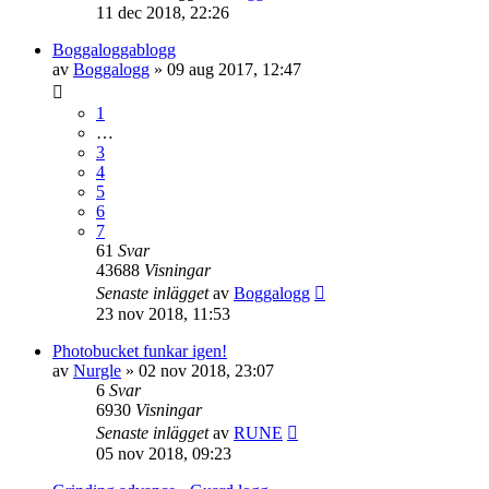
11 dec 2018, 22:26
Boggaloggablogg
av
Boggalogg
»
09 aug 2017, 12:47
1
…
3
4
5
6
7
61
Svar
43688
Visningar
Senaste inlägget
av
Boggalogg
23 nov 2018, 11:53
Photobucket funkar igen!
av
Nurgle
»
02 nov 2018, 23:07
6
Svar
6930
Visningar
Senaste inlägget
av
RUNE
05 nov 2018, 09:23