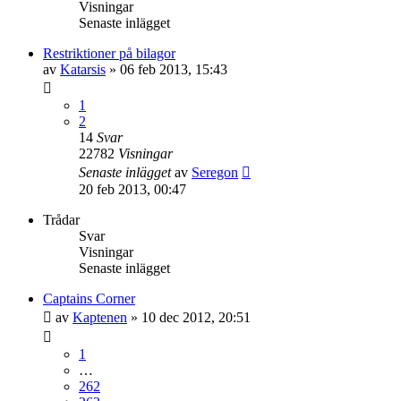
Visningar
Senaste inlägget
Restriktioner på bilagor
av
Katarsis
»
06 feb 2013, 15:43
1
2
14
Svar
22782
Visningar
Senaste inlägget
av
Seregon
20 feb 2013, 00:47
Trådar
Svar
Visningar
Senaste inlägget
Captains Corner
av
Kaptenen
»
10 dec 2012, 20:51
1
…
262