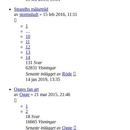
Strandhs målartråd
av
stormshaft
»
15 feb 2016, 11:11
1
…
10
11
12
13
14
131
Svar
62831
Visningar
Senaste inlägget
av
Röde
14 jan 2019, 13:35
Ogges fan art
av
Ogge
»
21 mar 2015, 21:46
1
2
18
Svar
16665
Visningar
Senaste inlägget
av
Ogge