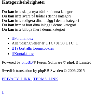
Kategoribehörigheter
Du
kan inte
skapa nya trådar i denna kategori
Du
kan inte
svara på trådar i denna kategori
Du
kan inte
redigera dina inlägg i denna kategori
Du
kan inte
ta bort dina inlägg i denna kategori
Du
kan inte
bifoga filer i denna kategori
Forumindex
Alla tidsangivelser är UTC+01:00 UTC+1
Ta bort alla forumcookies
Kontakta oss
Powered by
phpBB
® Forum Software © phpBB Limited
Swedish translation by phpBB Sweden © 2006-2015
PRIVACY_LINK
|
TERMS_LINK