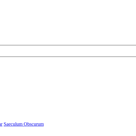
ar
Saeculum Obscurum