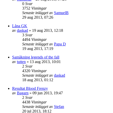
0
Svar
3752
Visningar
Senaste inlägget
av
SamuelB
29 aug 2013, 07:26
Låna GK
av
daskad
»
19 aug 2013, 12:18
3
Svar
4494
Visningar
Senaste inlägget
av
Papa D
19 aug 2013, 17:19
Samåkning legends of the fall
av
tutten
»
13 aug 2013, 10:01
2
Svar
4320
Visningar
Senaste inlägget
av
daskad
18 aug 2013, 01:12
Resultat Blood Frenzy
av
Bagarn
»
09 jun 2013, 19:47
2
Svar
4438
Visningar
Senaste inlägget
av
Stefan
20 jul 2013, 18:12