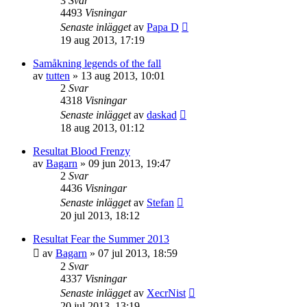
3
Svar
4493
Visningar
Senaste inlägget
av
Papa D
19 aug 2013, 17:19
Samåkning legends of the fall
av
tutten
»
13 aug 2013, 10:01
2
Svar
4318
Visningar
Senaste inlägget
av
daskad
18 aug 2013, 01:12
Resultat Blood Frenzy
av
Bagarn
»
09 jun 2013, 19:47
2
Svar
4436
Visningar
Senaste inlägget
av
Stefan
20 jul 2013, 18:12
Resultat Fear the Summer 2013
av
Bagarn
»
07 jul 2013, 18:59
2
Svar
4337
Visningar
Senaste inlägget
av
XecrNist
20 jul 2013, 13:19