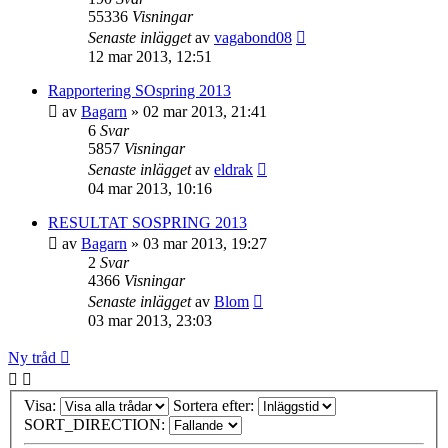
55336
Visningar
Senaste inlägget
av
vagabond08
12 mar 2013, 12:51
Rapportering SOspring 2013
av
Bagarn
»
02 mar 2013, 21:41
6
Svar
5857
Visningar
Senaste inlägget
av
eldrak
04 mar 2013, 10:16
RESULTAT SOSPRING 2013
av
Bagarn
»
03 mar 2013, 19:27
2
Svar
4366
Visningar
Senaste inlägget
av
Blom
03 mar 2013, 23:03
Ny tråd
Visa:
Sortera efter:
SORT_DIRECTION: