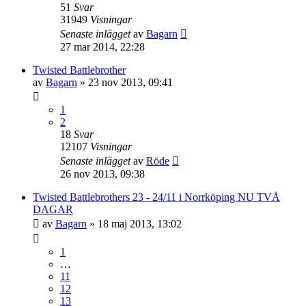
51
Svar
31949
Visningar
Senaste inlägget
av
Bagarn
27 mar 2014, 22:28
Twisted Battlebrother
av
Bagarn
»
23 nov 2013, 09:41
1
2
18
Svar
12107
Visningar
Senaste inlägget
av
Röde
26 nov 2013, 09:38
Twisted Battlebrothers 23 - 24/11 i Norrköping NU TVÅ
DAGAR
av
Bagarn
»
18 maj 2013, 13:02
1
…
11
12
13