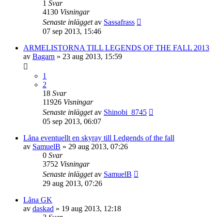
1
Svar
4130
Visningar
Senaste inlägget
av
Sassafrass
07 sep 2013, 15:46
ARMELISTORNA TILL LEGENDS OF THE FALL 2013
av
Bagarn
»
23 aug 2013, 15:59
1
2
18
Svar
11926
Visningar
Senaste inlägget
av
Shinobi_8745
05 sep 2013, 06:07
Låna eventuellt en skyray till Ledgends of the fall
av
SamuelB
»
29 aug 2013, 07:26
0
Svar
3752
Visningar
Senaste inlägget
av
SamuelB
29 aug 2013, 07:26
Låna GK
av
daskad
»
19 aug 2013, 12:18