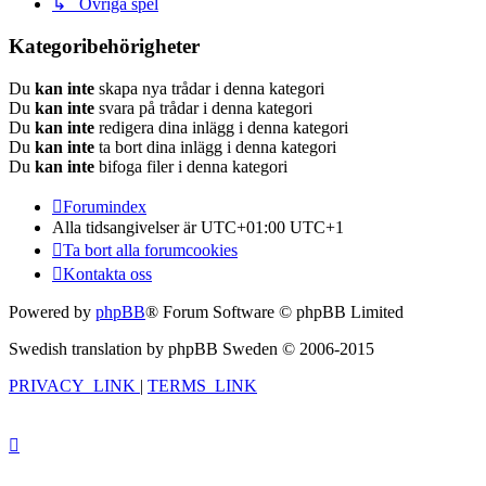
↳ Övriga spel
Kategoribehörigheter
Du
kan inte
skapa nya trådar i denna kategori
Du
kan inte
svara på trådar i denna kategori
Du
kan inte
redigera dina inlägg i denna kategori
Du
kan inte
ta bort dina inlägg i denna kategori
Du
kan inte
bifoga filer i denna kategori
Forumindex
Alla tidsangivelser är UTC+01:00 UTC+1
Ta bort alla forumcookies
Kontakta oss
Powered by
phpBB
® Forum Software © phpBB Limited
Swedish translation by phpBB Sweden © 2006-2015
PRIVACY_LINK
|
TERMS_LINK