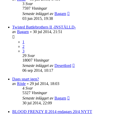
3
Svar
7597
Visningar
Senaste inlägget
av
Bagarn
03 jun 2015, 19:38
Twisted Battlebrothers II -INSTÄLLD-
av
Bagarn
»
30 jul 2014, 21:51
1
2
3
29
Svar
18007
Visningar
Senaste inlägget
av
Desertlord
06 sep 2014, 10:17
Dags snart igen?
av
Röde
»
29 jul 2014, 18:03
4
Svar
5327
Visningar
Senaste inlägget
av
Bagarn
30 jul 2014, 22:09
BLOOD FRENZY II 2014 endagars 20/4 NYTT