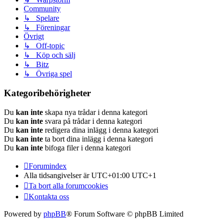
Community
↳ Spelare
↳ Föreningar
Övrigt
↳ Off-topic
↳ Köp och sälj
↳ Bitz
↳ Övriga spel
Kategoribehörigheter
Du
kan inte
skapa nya trådar i denna kategori
Du
kan inte
svara på trådar i denna kategori
Du
kan inte
redigera dina inlägg i denna kategori
Du
kan inte
ta bort dina inlägg i denna kategori
Du
kan inte
bifoga filer i denna kategori
Forumindex
Alla tidsangivelser är UTC+01:00 UTC+1
Ta bort alla forumcookies
Kontakta oss
Powered by
phpBB
® Forum Software © phpBB Limited