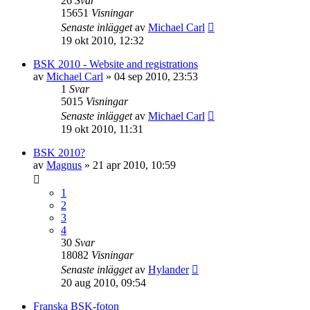
26
Svar
15651
Visningar
Senaste inlägget
av
Michael Carl
19 okt 2010, 12:32
BSK 2010 - Website and registrations
av
Michael Carl
»
04 sep 2010, 23:53
1
Svar
5015
Visningar
Senaste inlägget
av
Michael Carl
19 okt 2010, 11:31
BSK 2010?
av
Magnus
»
21 apr 2010, 10:59
1
2
3
4
30
Svar
18082
Visningar
Senaste inlägget
av
Hylander
20 aug 2010, 09:54
Franska BSK-foton