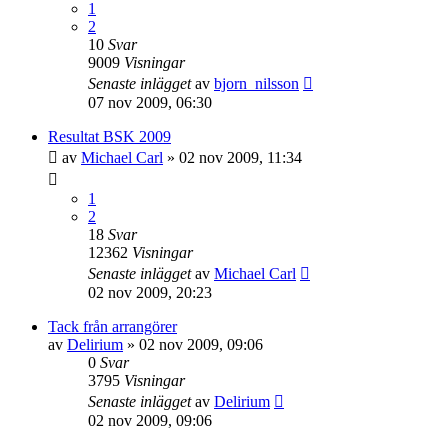
1
2
10
Svar
9009
Visningar
Senaste inlägget
av
bjorn_nilsson
07 nov 2009, 06:30
Resultat BSK 2009
av
Michael Carl
»
02 nov 2009, 11:34
1
2
18
Svar
12362
Visningar
Senaste inlägget
av
Michael Carl
02 nov 2009, 20:23
Tack från arrangörer
av
Delirium
»
02 nov 2009, 09:06
0
Svar
3795
Visningar
Senaste inlägget
av
Delirium
02 nov 2009, 09:06