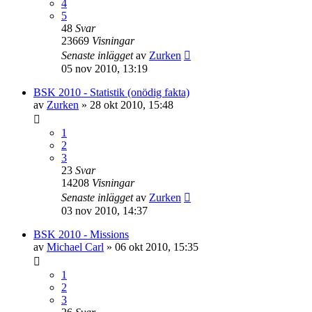
4
5
48
Svar
23669
Visningar
Senaste inlägget
av
Zurken
05 nov 2010, 13:19
BSK 2010 - Statistik (onödig fakta)
av
Zurken
»
28 okt 2010, 15:48
1
2
3
23
Svar
14208
Visningar
Senaste inlägget
av
Zurken
03 nov 2010, 14:37
BSK 2010 - Missions
av
Michael Carl
»
06 okt 2010, 15:35
1
2
3