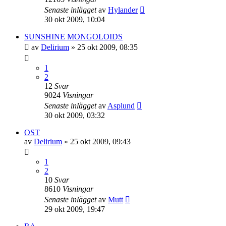
Senaste inlägget
av
Hylander
30 okt 2009, 10:04
SUNSHINE MONGOLOIDS
av
Delirium
»
25 okt 2009, 08:35
1
2
12
Svar
9024
Visningar
Senaste inlägget
av
Asplund
30 okt 2009, 03:32
OST
av
Delirium
»
25 okt 2009, 09:43
1
2
10
Svar
8610
Visningar
Senaste inlägget
av
Mutt
29 okt 2009, 19:47