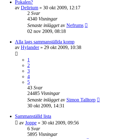
Pokalen?
av
Delirium
»
30 okt 2009, 12:17
2
Svar
4340
Visningar
Senaste inlägget
av
Nefrums
02 nov 2009, 08:18
Alla lags sammanställda komp
av
Hylander
»
29 okt 2009, 10:38
1
2
3
4
5
43
Svar
24485
Visningar
Senaste inlägget
av
Simon Talltorp
30 okt 2009, 14:31
Sammanställd lista
av
Joppe
»
30 okt 2009, 09:56
6
Svar
5895
Visningar