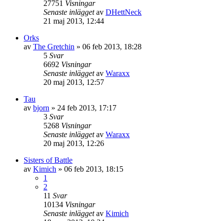
27751
Visningar
Senaste inlägget
av
DHettNeck
21 maj 2013, 12:44
Orks
av
The Gretchin
»
06 feb 2013, 18:28
5
Svar
6692
Visningar
Senaste inlägget
av
Waraxx
20 maj 2013, 12:57
Tau
av
bjorn
»
24 feb 2013, 17:17
3
Svar
5268
Visningar
Senaste inlägget
av
Waraxx
20 maj 2013, 12:26
Sisters of Battle
av
Kimich
»
06 feb 2013, 18:15
1
2
11
Svar
10134
Visningar
Senaste inlägget
av
Kimich