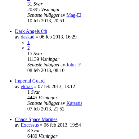
31
Svar
20395
Visningar
Senaste inlägget
av
Mag-El
10 feb 2013, 20:51
Dark Angels 6th
av
daskad
»
06 feb 2013, 16:29
1
2
15
Svar
11139
Visningar
Senaste inlägget
av
John_F
08 feb 2013, 08:10
Imperial Guard
av
eldrak
»
07 feb 2013, 13:12
1
Svar
4445
Visningar
Senaste inlägget
av
Katarsis
07 feb 2013, 21:52
Chaos Space Marines
av
Excessus
»
06 feb 2013, 19:54
8
Svar
6480
Visningar