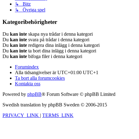
↳ Bitz
↳ Övriga spel
Kategoribehörigheter
Du
kan inte
skapa nya trådar i denna kategori
Du
kan inte
svara på trådar i denna kategori
Du
kan inte
redigera dina inlägg i denna kategori
Du
kan inte
ta bort dina inlägg i denna kategori
Du
kan inte
bifoga filer i denna kategori
Forumindex
Alla tidsangivelser är UTC+01:00 UTC+1
Ta bort alla forumcookies
Kontakta oss
Powered by
phpBB
® Forum Software © phpBB Limited
Swedish translation by phpBB Sweden © 2006-2015
PRIVACY_LINK
|
TERMS_LINK