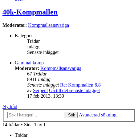
40k-Kompmallen
Moderator:
Kompmallsansvariga
Kategori
Trådar
Inlägg
Senaste inlägget
Gammal komp
Moderator:
Kompmallsansvariga
67
Trådar
8911
Inlägg
Senaste inlägget
Re: Kompmallen 6.8
av
Serpent
Gå till det senaste inlägget
17 feb 2013, 13:30
Ny tråd
Avancerad sökning
Sök
14 trådar • Sida
1
av
1
Trådar