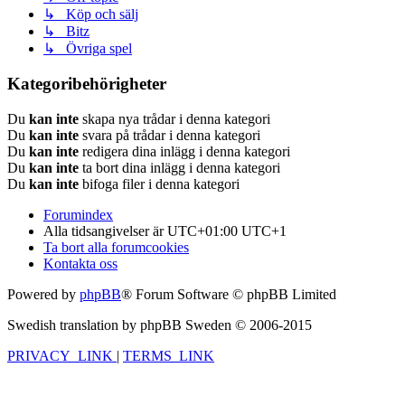
↳ Köp och sälj
↳ Bitz
↳ Övriga spel
Kategoribehörigheter
Du
kan inte
skapa nya trådar i denna kategori
Du
kan inte
svara på trådar i denna kategori
Du
kan inte
redigera dina inlägg i denna kategori
Du
kan inte
ta bort dina inlägg i denna kategori
Du
kan inte
bifoga filer i denna kategori
Forumindex
Alla tidsangivelser är UTC+01:00 UTC+1
Ta bort alla forumcookies
Kontakta oss
Powered by
phpBB
® Forum Software © phpBB Limited
Swedish translation by phpBB Sweden © 2006-2015
PRIVACY_LINK
|
TERMS_LINK