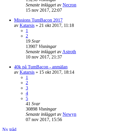
Senaste inlägget
av
Necron
15 nov 2017, 22:07
Missions TumBacon 2017
av
Katarsis
»
21 okt 2017, 11:18
1
2
19
Svar
13907
Visningar
Senaste inlägget
av
Astroth
10 nov 2017, 21:37
40k på TumBacon - anmälan
av
Katarsis
»
15 okt 2017, 18:14
1
2
3
4
5
41
Svar
30898
Visningar
Senaste inlägget
av
Newyn
07 nov 2017, 15:56
Ny tråd