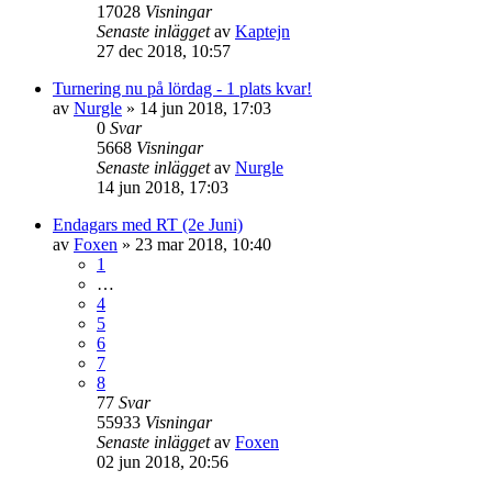
17028
Visningar
Senaste inlägget
av
Kaptejn
27 dec 2018, 10:57
Turnering nu på lördag - 1 plats kvar!
av
Nurgle
»
14 jun 2018, 17:03
0
Svar
5668
Visningar
Senaste inlägget
av
Nurgle
14 jun 2018, 17:03
Endagars med RT (2e Juni)
av
Foxen
»
23 mar 2018, 10:40
1
…
4
5
6
7
8
77
Svar
55933
Visningar
Senaste inlägget
av
Foxen
02 jun 2018, 20:56