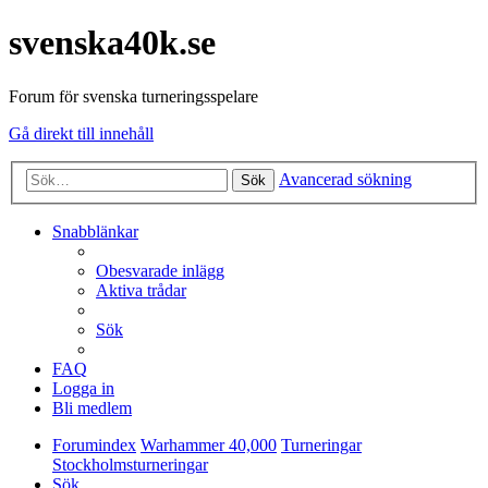
svenska40k.se
Forum för svenska turneringsspelare
Gå direkt till innehåll
Avancerad sökning
Sök
Snabblänkar
Obesvarade inlägg
Aktiva trådar
Sök
FAQ
Logga in
Bli medlem
Forumindex
Warhammer 40,000
Turneringar
Stockholmsturneringar
Sök