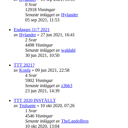
0
Svar
12918
Visningar
Senaste inlägget
av
Hylander
05 sep 2021, 11:53
Endagars 11/7 2021
av
Hylander
»
27 jun 2021, 16:41
2
Svar
4498
Visningar
Senaste inlägget
av
waldahl
30 jun 2021, 10:50
TTT 2021?
av
Konfa
»
09 jun 2021, 22:58
4
Svar
5902
Visningar
Senaste inlägget
av
z3bb3
23 jun 2021, 14:39
TTT 2020 INSTÄLLT
av
Trulsante
»
10 okt 2020, 07:26
1
Svar
4546
Visningar
Senaste inlägget
av
TheLandoBros
10 okt 2020, 13:04