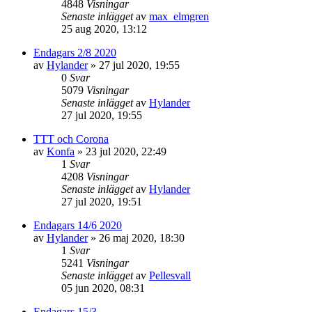
4848
Visningar
Senaste inlägget
av
max_elmgren
25 aug 2020, 13:12
Endagars 2/8 2020
av
Hylander
»
27 jul 2020, 19:55
0
Svar
5079
Visningar
Senaste inlägget
av
Hylander
27 jul 2020, 19:55
TTT och Corona
av
Konfa
»
23 jul 2020, 22:49
1
Svar
4208
Visningar
Senaste inlägget
av
Hylander
27 jul 2020, 19:51
Endagars 14/6 2020
av
Hylander
»
26 maj 2020, 18:30
1
Svar
5241
Visningar
Senaste inlägget
av
Pellesvall
05 jun 2020, 08:31
Endagars 15/3