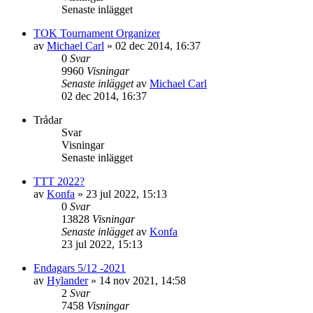
Senaste inlägget
TOK Tournament Organizer
av
Michael Carl
»
02 dec 2014, 16:37
0
Svar
9960
Visningar
Senaste inlägget
av
Michael Carl
02 dec 2014, 16:37
Trådar
Svar
Visningar
Senaste inlägget
TTT 2022?
av
Konfa
»
23 jul 2022, 15:13
0
Svar
13828
Visningar
Senaste inlägget
av
Konfa
23 jul 2022, 15:13
Endagars 5/12 -2021
av
Hylander
»
14 nov 2021, 14:58
2
Svar
7458
Visningar