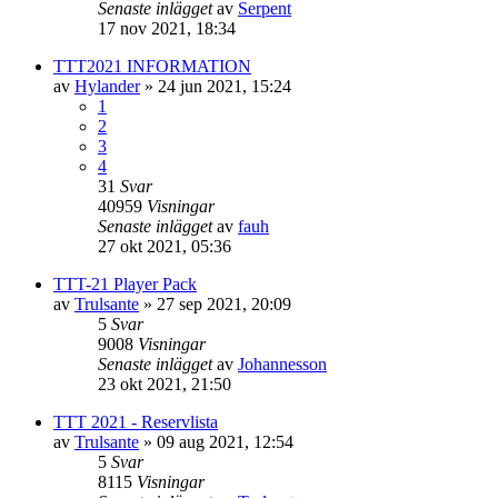
Senaste inlägget
av
Serpent
17 nov 2021, 18:34
TTT2021 INFORMATION
av
Hylander
»
24 jun 2021, 15:24
1
2
3
4
31
Svar
40959
Visningar
Senaste inlägget
av
fauh
27 okt 2021, 05:36
TTT-21 Player Pack
av
Trulsante
»
27 sep 2021, 20:09
5
Svar
9008
Visningar
Senaste inlägget
av
Johannesson
23 okt 2021, 21:50
TTT 2021 - Reservlista
av
Trulsante
»
09 aug 2021, 12:54
5
Svar
8115
Visningar