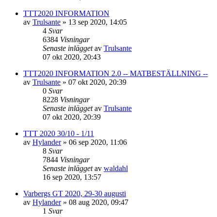
TTT2020 INFORMATION
av
Trulsante
»
13 sep 2020, 14:05
4
Svar
6384
Visningar
Senaste inlägget
av
Trulsante
07 okt 2020, 20:43
TTT2020 INFORMATION 2.0 -- MATBESTÄLLNING --
av
Trulsante
»
07 okt 2020, 20:39
0
Svar
8228
Visningar
Senaste inlägget
av
Trulsante
07 okt 2020, 20:39
TTT 2020 30/10 - 1/11
av
Hylander
»
06 sep 2020, 11:06
8
Svar
7844
Visningar
Senaste inlägget
av
waldahl
16 sep 2020, 13:57
Varbergs GT 2020, 29-30 augusti
av
Hylander
»
08 aug 2020, 09:47
1
Svar