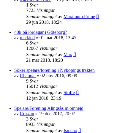
1
Svar
7723
Visningar
Senaste inlägget
av
Maximum Prime
29 jun 2018, 18:24
40k på lördagar i Göteborg?
av
mickied
»
01 mar 2018, 13:45
6
Svar
12067
Visningar
Senaste inlägget
av
Max
21 mar 2018, 18:20
Söker spelare/förening i Nyköpings trakten
av
Chaqual
»
02 nov 2016, 09:09
9
Svar
15012
Visningar
Senaste inlägget
av
Stoffe
12 jan 2018, 23:19
Spelare/Förening Alingsås m.omnejd
av
Cozzan
»
19 dec 2017, 20:07
3
Svar
8933
Visningar
Senaste inlägget
av
Ismeno