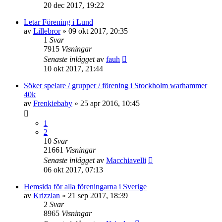
20 dec 2017, 19:22
Letar Förening i Lund
av
Lillebror
»
09 okt 2017, 20:35
1
Svar
7915
Visningar
Senaste inlägget
av
fauh
10 okt 2017, 21:44
Söker spelare / grupper / förening i Stockholm warhammer
40k
av
Frenkiebaby
»
25 apr 2016, 10:45
1
2
10
Svar
21661
Visningar
Senaste inlägget
av
Macchiavelli
06 okt 2017, 07:13
Hemsida för alla föreningarna i Sverige
av
Krizzlan
»
21 sep 2017, 18:39
2
Svar
8965
Visningar