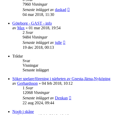
7960
Visningar
Senaste inlägget
av
daskad
04 mar 2018, 11:30
Göteborg - GAST - info
av
Max
»
01 mar 2018, 19:54
2
Svar
9484
Visningar
Senaste inlägget
av
julle
19 dec 2018, 00:13
Trådar
Svar
Visningar
Senaste inlägget
Söker spelare/förening i närheten av Gnesta-Järna-Nyköping
av
Gerhardsson
»
04 feb 2018, 10:12
1
Svar
12068
Visningar
Senaste inlägget
av
Denkan
22 aug 2024, 09:44
Noob i skåne