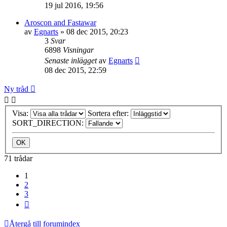
19 jul 2016, 19:56
Aroscon and Fastawar
av
Egnarts
»
08 dec 2015, 20:23
3
Svar
6898
Visningar
Senaste inlägget
av
Egnarts
08 dec 2015, 22:59
Ny tråd
Visa:
Sortera efter:
SORT_DIRECTION:
71 trådar
1
2
3
Nästa
Återgå till forumindex