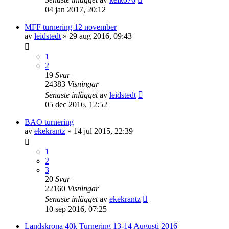
04 jan 2017, 20:12
MFF turnering 12 november
av
leidstedt
»
29 aug 2016, 09:43
1
2
19
Svar
24383
Visningar
Senaste inlägget
av
leidstedt
05 dec 2016, 12:52
BAO turnering
av
ekekrantz
»
14 jul 2015, 22:39
1
2
3
20
Svar
22160
Visningar
Senaste inlägget
av
ekekrantz
10 sep 2016, 07:25
Landskrona 40k Turnering 13-14 Augusti 2016