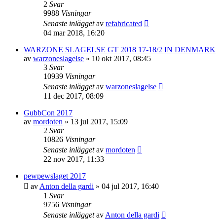
2
Svar
9988
Visningar
Senaste inlägget
av
refabricated
04 mar 2018, 16:20
WARZONE SLAGELSE GT 2018 17-18/2 IN DENMARK
av
warzoneslagelse
»
10 okt 2017, 08:45
3
Svar
10939
Visningar
Senaste inlägget
av
warzoneslagelse
11 dec 2017, 08:09
GubbCon 2017
av
mordoten
»
13 jul 2017, 15:09
2
Svar
10826
Visningar
Senaste inlägget
av
mordoten
22 nov 2017, 11:33
pewpewslaget 2017
av
Anton della gardi
»
04 jul 2017, 16:40
1
Svar
9756
Visningar
Senaste inlägget
av
Anton della gardi