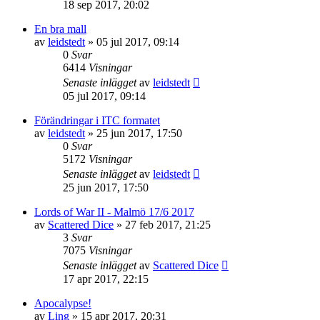
18 sep 2017, 20:02
En bra mall
av
leidstedt
»
05 jul 2017, 09:14
0
Svar
6414
Visningar
Senaste inlägget
av
leidstedt
05 jul 2017, 09:14
Förändringar i ITC formatet
av
leidstedt
»
25 jun 2017, 17:50
0
Svar
5172
Visningar
Senaste inlägget
av
leidstedt
25 jun 2017, 17:50
Lords of War II - Malmö 17/6 2017
av
Scattered Dice
»
27 feb 2017, 21:25
3
Svar
7075
Visningar
Senaste inlägget
av
Scattered Dice
17 apr 2017, 22:15
Apocalypse!
av
Ling
»
15 apr 2017, 20:31