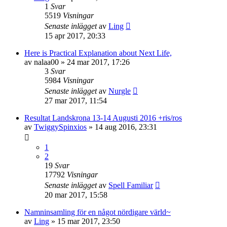
1
Svar
5519
Visningar
Senaste inlägget
av
Ling
15 apr 2017, 20:33
Here is Practical Explanation about Next Life,
av
nalaa00
»
24 mar 2017, 17:26
3
Svar
5984
Visningar
Senaste inlägget
av
Nurgle
27 mar 2017, 11:54
Resultat Landskrona 13-14 Augusti 2016 +ris/ros
av
TwiggySpinxios
»
14 aug 2016, 23:31
1
2
19
Svar
17792
Visningar
Senaste inlägget
av
Spell Familiar
20 mar 2017, 15:58
Namninsamling för en något nördigare värld~
av
Ling
»
15 mar 2017, 23:50