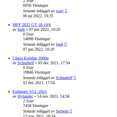
2
Svar
6950
Visningar
Senaste inlägget
av
xzay
06 jul 2022, 19:35
MFF 2022 GT 18-19/6
av
fauh
»
07 jun 2022, 10:20
0
Svar
14098
Visningar
Senaste inlägget
av
fauh
07 jun 2022, 10:20
Chaos Knights 2000p
av
Schnabelf
»
03 dec 2021, 17:54
0
Svar
19846
Visningar
Senaste inlägget
av
Schnabelf
03 dec 2021, 17:54
Endagars 5/12 -2021
av
Hylander
»
14 nov 2021, 14:58
2
Svar
7458
Visningar
Senaste inlägget
av
Serpent
17 nov 2021, 18:34