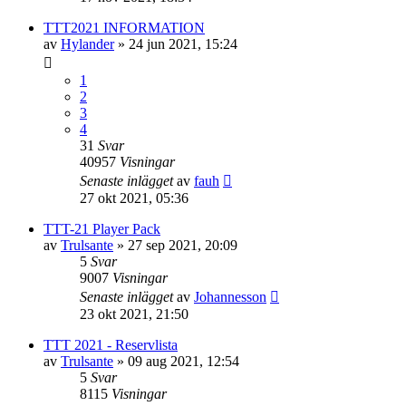
TTT2021 INFORMATION
av
Hylander
»
24 jun 2021, 15:24
1
2
3
4
31
Svar
40957
Visningar
Senaste inlägget
av
fauh
27 okt 2021, 05:36
TTT-21 Player Pack
av
Trulsante
»
27 sep 2021, 20:09
5
Svar
9007
Visningar
Senaste inlägget
av
Johannesson
23 okt 2021, 21:50
TTT 2021 - Reservlista
av
Trulsante
»
09 aug 2021, 12:54
5
Svar
8115
Visningar