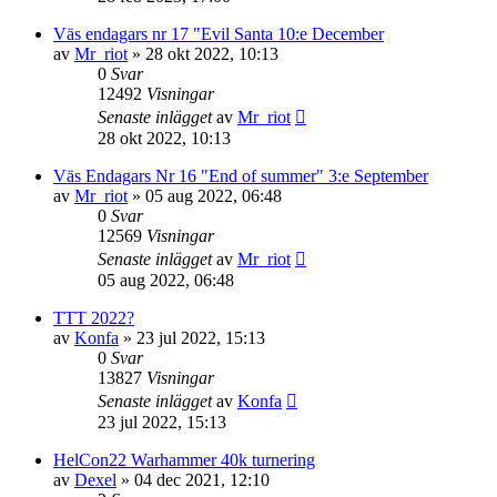
Väs endagars nr 17 "Evil Santa 10:e December
av
Mr_riot
»
28 okt 2022, 10:13
0
Svar
12492
Visningar
Senaste inlägget
av
Mr_riot
28 okt 2022, 10:13
Väs Endagars Nr 16 "End of summer" 3:e September
av
Mr_riot
»
05 aug 2022, 06:48
0
Svar
12569
Visningar
Senaste inlägget
av
Mr_riot
05 aug 2022, 06:48
TTT 2022?
av
Konfa
»
23 jul 2022, 15:13
0
Svar
13827
Visningar
Senaste inlägget
av
Konfa
23 jul 2022, 15:13
HelCon22 Warhammer 40k turnering
av
Dexel
»
04 dec 2021, 12:10