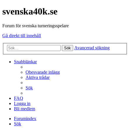
svenska40k.se
Forum för svenska turneringsspelare
Gå direkt till innehåll
Avancerad sökning
Sök
Snabblänkar
Obesvarade inlägg
Aktiva trådar
Sök
FAQ
Logga in
Bli medlem
Forumindex
Sök