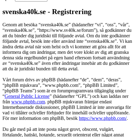
svenska40k.se - Registrering
Genom att besöka “svenska40k.se” (hädanefter “vi”, “oss”, “vår”,
“svenska40k.se”, “https://www.sv40k.se/forum”), så godkänner du
att du binder dig juridiskt till följande avtal. Om du inte godkänner
följande avtal, besök inte eller använd inte “svenska40k.se”. Vi kan
ändra detta avtal när som helst och vi kommer att göra allt för att
informera dig om ändringar, men det vore klokt av dig att granska
denna sida regelbundet på egen hand eftersom fortsatt användning
av “svenska40k.se” även efter ändringar innebär att du godkänner
att du är juridiskt bunden till detta avtal.
Vårt forum drivs av phpBB (hädanefter “de”, “dem”, “deras”,
“phpBB mjukvara”, “www.phpbb.com”, “phpBB Limited”,
“phpBB Teams”) som är en forumprogramvara tillgänglig under
“
General Public License
” (hädanefter “GPL”) och kan laddas ner
från
www.phpbb.com
. phpBB mjukvaran främjar endast
Internetbaserade diskussioner, phpBB Limited är inte ansvariga för
vad vi tillåter och/eller förbjuder för innehåll och/eller uppförande.
För mer information om phpBB, besök
https://www.phpbb.com/
.
Du går med på att inte posta något grovt, obscent, vulgärt,
förtalande, hatiskt, hotande, sexuellt orienterat eller något annat