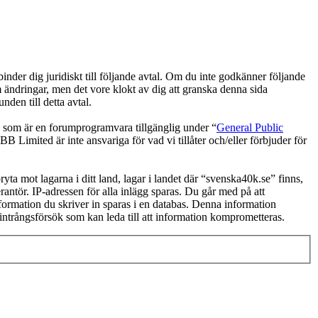
der dig juridiskt till följande avtal. Om du inte godkänner följande
m ändringar, men det vore klokt av dig att granska denna sida
den till detta avtal.
om är en forumprogramvara tillgänglig under “
General Public
 Limited är inte ansvariga för vad vi tillåter och/eller förbjuder för
ryta mot lagarna i ditt land, lagar i landet där “svenska40k.se” finns,
rantör. IP-adressen för alla inlägg sparas. Du går med på att
information du skriver in sparas i en databas. Denna information
intrångsförsök som kan leda till att information komprometteras.