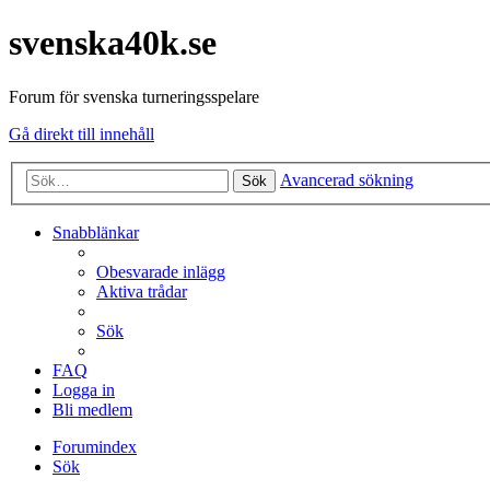
svenska40k.se
Forum för svenska turneringsspelare
Gå direkt till innehåll
Avancerad sökning
Sök
Snabblänkar
Obesvarade inlägg
Aktiva trådar
Sök
FAQ
Logga in
Bli medlem
Forumindex
Sök