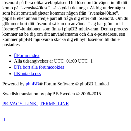
lösenord på flera olika webbplatser. Ditt lösenord är vägen in till ditt
konto på “svenska40k.se”, så skydda det noga. Aldrig under några
som helst omständigheter kommer någon från “svenska40k.se”,
phpBB eller annan tredje part att fråga dig efter ditt lösenord. Om du
glömmer bort ditt lösenord så kan du använda “Jag har glömt mitt
lösenord”-funktionen som finns i phpBB mjukvaran. Denna process
kommer att be dig om ditt användarnamn och din e-postadress, sen
kommer phpBB mjukvaran skicka dig ett nytt lösenord till din e-
postadress.
Forumindex
Alla tidsangivelser är UTC+01:00 UTC+1
Ta bort alla forumcookies
Kontakta oss
Powered by
phpBB
® Forum Software © phpBB Limited
Swedish translation by phpBB Sweden © 2006-2015
PRIVACY_LINK
|
TERMS_LINK