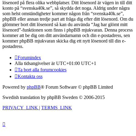
lösenord på flera olika webbplatser. Ditt lösenord är vägen in till ditt
konto på “svenska40k.se”, så skydda det noga. Aldrig under några
som helst omständigheter kommer någon från “svenska40k.se”,
phpBB eller annan tredje part att fråga dig efter ditt lösenord. Om du
glömmer bort ditt lösenord så kan du använda “Jag har glömt mitt
lösenord”-funktionen som finns i phpBB mjukvaran. Denna process
kommer att be dig om ditt användarnamn och din e-postadress, sen
kommer phpBB mjukvaran skicka dig ett nytt lösenord till din e-
postadress.
Forumindex
Alla tidsangivelser är UTC+01:00 UTC+1
Ta bort alla forumcookies
Kontakta oss
Powered by
phpBB
® Forum Software © phpBB Limited
Swedish translation by phpBB Sweden © 2006-2015
PRIVACY_LINK
|
TERMS_LINK