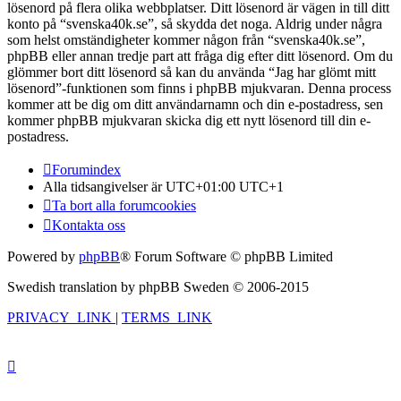
lösenord på flera olika webbplatser. Ditt lösenord är vägen in till ditt
konto på “svenska40k.se”, så skydda det noga. Aldrig under några
som helst omständigheter kommer någon från “svenska40k.se”,
phpBB eller annan tredje part att fråga dig efter ditt lösenord. Om du
glömmer bort ditt lösenord så kan du använda “Jag har glömt mitt
lösenord”-funktionen som finns i phpBB mjukvaran. Denna process
kommer att be dig om ditt användarnamn och din e-postadress, sen
kommer phpBB mjukvaran skicka dig ett nytt lösenord till din e-
postadress.
Forumindex
Alla tidsangivelser är UTC+01:00 UTC+1
Ta bort alla forumcookies
Kontakta oss
Powered by
phpBB
® Forum Software © phpBB Limited
Swedish translation by phpBB Sweden © 2006-2015
PRIVACY_LINK
|
TERMS_LINK