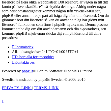
lösenord på flera olika webbplatser. Ditt lösenord är vägen in till ditt
konto på “svenska40k.se”, så skydda det noga. Aldrig under några
som helst omständigheter kommer någon från “svenska40k.se”,
phpBB eller annan tredje part att fråga dig efter ditt lösenord. Om du
glömmer bort ditt lösenord så kan du använda “Jag har glömt mitt
lösenord”-funktionen som finns i phpBB mjukvaran. Denna process
kommer att be dig om ditt användarnamn och din e-postadress, sen
kommer phpBB mjukvaran skicka dig ett nytt lösenord till din e-
postadress.
Forumindex
Alla tidsangivelser är UTC+01:00 UTC+1
Ta bort alla forumcookies
Kontakta oss
Powered by
phpBB
® Forum Software © phpBB Limited
Swedish translation by phpBB Sweden © 2006-2015
PRIVACY_LINK
|
TERMS_LINK