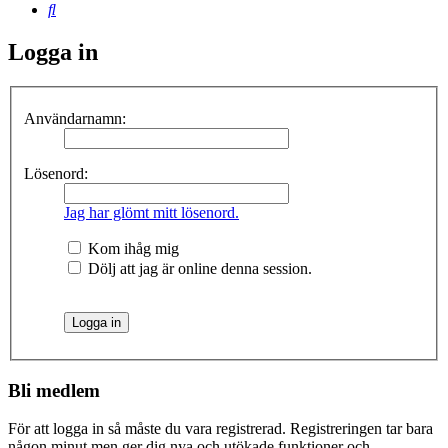
Sök
Logga in
Användarnamn:
Lösenord:
Jag har glömt mitt lösenord.
Kom ihåg mig
Dölj att jag är online denna session.
Bli medlem
För att logga in så måste du vara registrerad. Registreringen tar bara
någon minut men ger dig nya och utökade funktioner och