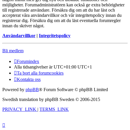
möjligheter. Forumadministratören kan också ge extra behörigheter
till registrerade användare. Försäkra dig om att du har läst och
accepterat våra användarvillkor och vår integritetspolicy innan du
registrerar dig. Försäkra dig om att du läst eventuella forumregler
innan du skriver något.
Användarvillkor
|
Integritetspolicy
Bli medlem
Forumindex
Alla tidsangivelser är UTC+01:00 UTC+1
Ta bort alla forumcookies
Kontakta oss
Powered by
phpBB
® Forum Software © phpBB Limited
Swedish translation by phpBB Sweden © 2006-2015
PRIVACY_LINK
|
TERMS_LINK