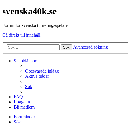
svenska40k.se
Forum för svenska turneringsspelare
Gå direkt till innehåll
Avancerad sökning
Sök
Snabblänkar
Obesvarade inlägg
Aktiva trådar
Sök
FAQ
Logga in
Bli medlem
Forumindex
Sök