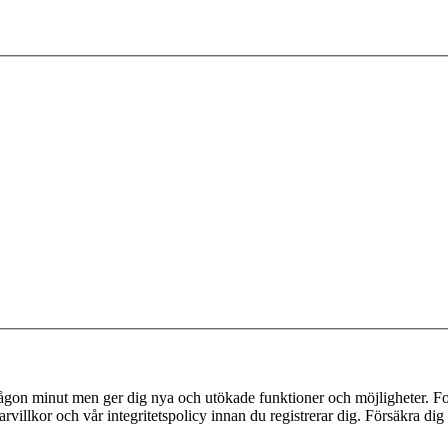
 någon minut men ger dig nya och utökade funktioner och möjligheter. Fo
villkor och vår integritetspolicy innan du registrerar dig. Försäkra dig