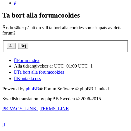
Sök
Ta bort alla forumcookies
Är du säker på att du vill ta bort alla cookies som skapats av detta
forum?
Forumindex
Alla tidsangivelser är UTC+01:00 UTC+1
Ta bort alla forumcookies
Kontakta oss
Powered by
phpBB
® Forum Software © phpBB Limited
Swedish translation by phpBB Sweden © 2006-2015
PRIVACY_LINK
|
TERMS_LINK