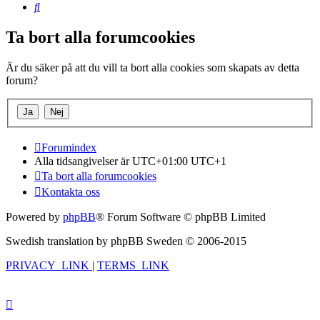
Sök
Ta bort alla forumcookies
Är du säker på att du vill ta bort alla cookies som skapats av detta
forum?
Forumindex
Alla tidsangivelser är UTC+01:00 UTC+1
Ta bort alla forumcookies
Kontakta oss
Powered by
phpBB
® Forum Software © phpBB Limited
Swedish translation by phpBB Sweden © 2006-2015
PRIVACY_LINK
|
TERMS_LINK