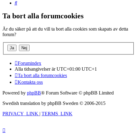
Sök
Ta bort alla forumcookies
Är du säker på att du vill ta bort alla cookies som skapats av detta
forum?
Forumindex
Alla tidsangivelser är UTC+01:00 UTC+1
Ta bort alla forumcookies
Kontakta oss
Powered by
phpBB
® Forum Software © phpBB Limited
Swedish translation by phpBB Sweden © 2006-2015
PRIVACY_LINK
|
TERMS_LINK