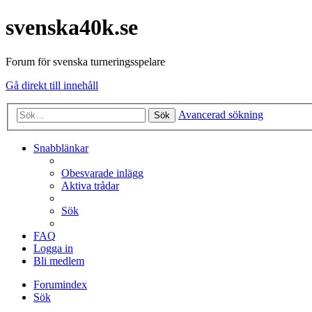
svenska40k.se
Forum för svenska turneringsspelare
Gå direkt till innehåll
Avancerad sökning
Sök
Snabblänkar
Obesvarade inlägg
Aktiva trådar
Sök
FAQ
Logga in
Bli medlem
Forumindex
Sök