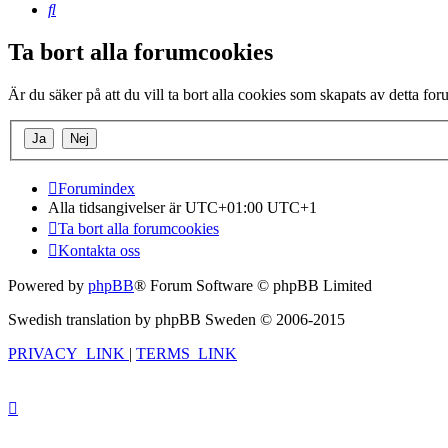
Sök
Ta bort alla forumcookies
Är du säker på att du vill ta bort alla cookies som skapats av detta fo
Forumindex
Alla tidsangivelser är UTC+01:00 UTC+1
Ta bort alla forumcookies
Kontakta oss
Powered by
phpBB
® Forum Software © phpBB Limited
Swedish translation by phpBB Sweden © 2006-2015
PRIVACY_LINK
|
TERMS_LINK