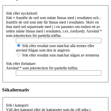
Sök efter nyckelord:
Sätt
+
framför de ord som måste finnas med i resultaten och
-
framför de ord som inte får finnas med i resultaten. Skriv en
lista med ord separerade med
|
i en parantes om endast ett av
orden måste finnas med i resultaten, t.ex.
(ord|ord)
. Använd *
som jokertecken för partiella träffar.
Sök efter resultat som matchar alla termer eller
använd frågan som den är angiven
Sök efter resultat som matchar någon av termerna
Sök efter författare:
Använd * som jokertecken för partiella träffar.
Sökalternativ
Sök i kategori:
Välj den kategori eller de kategorier som du vill söka i.