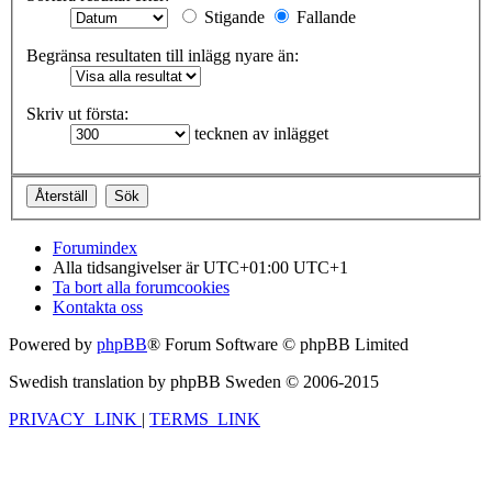
Stigande
Fallande
Begränsa resultaten till inlägg nyare än:
Skriv ut första:
tecknen av inlägget
Forumindex
Alla tidsangivelser är UTC+01:00 UTC+1
Ta bort alla forumcookies
Kontakta oss
Powered by
phpBB
® Forum Software © phpBB Limited
Swedish translation by phpBB Sweden © 2006-2015
PRIVACY_LINK
|
TERMS_LINK