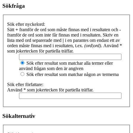
Sökfråga
Sök efter nyckelord:
Sätt
+
framför de ord som måste finnas med i resultaten och
-
framför de ord som inte får finnas med i resultaten. Skriv en
lista med ord separerade med
|
i en parantes om endast ett av
orden måste finnas med i resultaten, t.ex.
(ord|ord)
. Använd *
som jokertecken för partiella träffar.
Sök efter resultat som matchar alla termer eller
använd frågan som den är angiven
Sök efter resultat som matchar någon av termerna
Sök efter författare:
Använd * som jokertecken för partiella träffar.
Sökalternativ