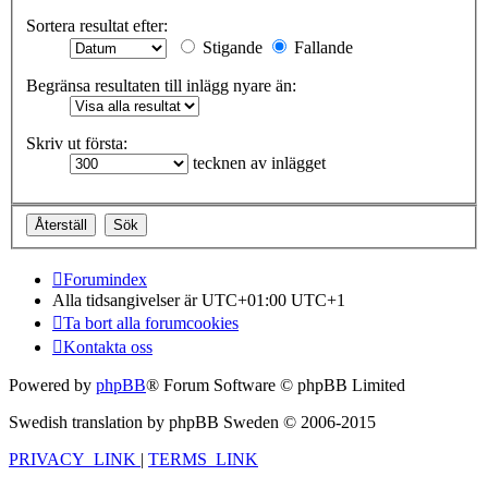
Sortera resultat efter:
Stigande
Fallande
Begränsa resultaten till inlägg nyare än:
Skriv ut första:
tecknen av inlägget
Forumindex
Alla tidsangivelser är UTC+01:00 UTC+1
Ta bort alla forumcookies
Kontakta oss
Powered by
phpBB
® Forum Software © phpBB Limited
Swedish translation by phpBB Sweden © 2006-2015
PRIVACY_LINK
|
TERMS_LINK