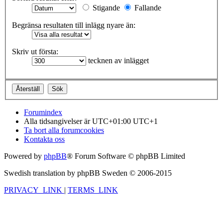
Stigande
Fallande
Begränsa resultaten till inlägg nyare än:
Skriv ut första:
tecknen av inlägget
Forumindex
Alla tidsangivelser är UTC+01:00 UTC+1
Ta bort alla forumcookies
Kontakta oss
Powered by
phpBB
® Forum Software © phpBB Limited
Swedish translation by phpBB Sweden © 2006-2015
PRIVACY_LINK
|
TERMS_LINK