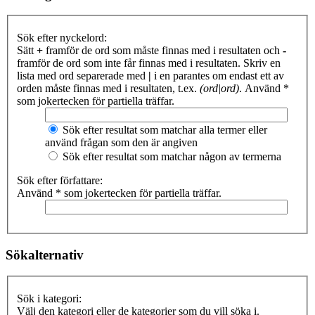
Sök efter nyckelord:
Sätt
+
framför de ord som måste finnas med i resultaten och
-
framför de ord som inte får finnas med i resultaten. Skriv en
lista med ord separerade med
|
i en parantes om endast ett av
orden måste finnas med i resultaten, t.ex.
(ord|ord)
. Använd *
som jokertecken för partiella träffar.
Sök efter resultat som matchar alla termer eller
använd frågan som den är angiven
Sök efter resultat som matchar någon av termerna
Sök efter författare:
Använd * som jokertecken för partiella träffar.
Sökalternativ
Sök i kategori:
Välj den kategori eller de kategorier som du vill söka i.