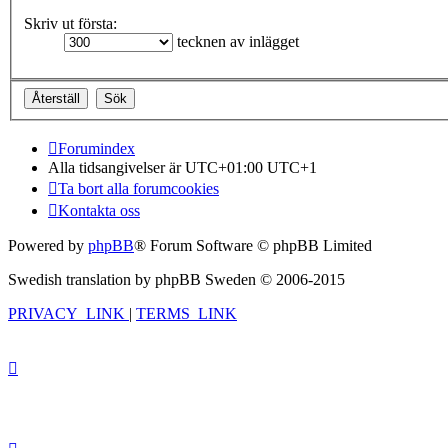
Skriv ut första:
tecknen av inlägget
Forumindex
Alla tidsangivelser är UTC+01:00 UTC+1
Ta bort alla forumcookies
Kontakta oss
Powered by
phpBB
® Forum Software © phpBB Limited
Swedish translation by phpBB Sweden © 2006-2015
PRIVACY_LINK
|
TERMS_LINK