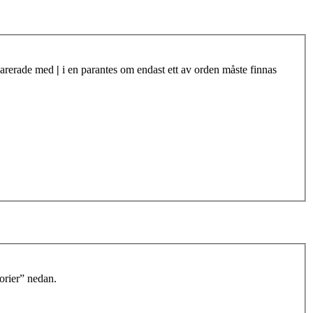
eparerade med
|
i en parantes om endast ett av orden måste finnas
orier” nedan.