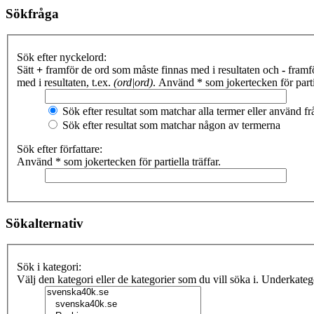
Sökfråga
Sök efter nyckelord:
Sätt
+
framför de ord som måste finnas med i resultaten och
-
framfö
med i resultaten, t.ex.
(ord|ord)
. Använd * som jokertecken för partie
Sök efter resultat som matchar alla termer eller använd 
Sök efter resultat som matchar någon av termerna
Sök efter författare:
Använd * som jokertecken för partiella träffar.
Sökalternativ
Sök i kategori:
Välj den kategori eller de kategorier som du vill söka i. Underkate