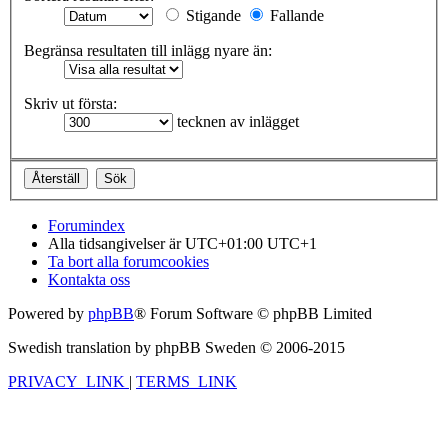
Stigande
Fallande
Begränsa resultaten till inlägg nyare än:
Skriv ut första:
tecknen av inlägget
Forumindex
Alla tidsangivelser är UTC+01:00 UTC+1
Ta bort alla forumcookies
Kontakta oss
Powered by
phpBB
® Forum Software © phpBB Limited
Swedish translation by phpBB Sweden © 2006-2015
PRIVACY_LINK
|
TERMS_LINK