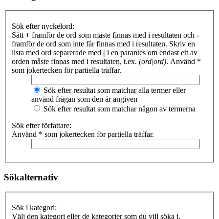
Sök efter nyckelord:
Sätt
+
framför de ord som måste finnas med i resultaten och
-
framför de ord som inte får finnas med i resultaten. Skriv en
lista med ord separerade med
|
i en parantes om endast ett av
orden måste finnas med i resultaten, t.ex.
(ord|ord)
. Använd *
som jokertecken för partiella träffar.
Sök efter resultat som matchar alla termer eller
använd frågan som den är angiven
Sök efter resultat som matchar någon av termerna
Sök efter författare:
Använd * som jokertecken för partiella träffar.
Sökalternativ
Sök i kategori:
Välj den kategori eller de kategorier som du vill söka i.