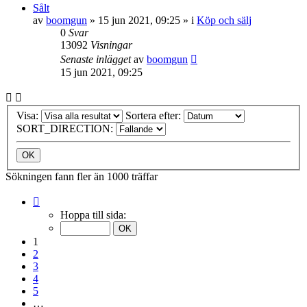
Sålt
av
boomgun
»
15 jun 2021, 09:25
» i
Köp och sälj
0
Svar
13092
Visningar
Senaste inlägget
av
boomgun
15 jun 2021, 09:25
Visa:
Sortera efter:
SORT_DIRECTION:
Sökningen fann fler än 1000 träffar
Sida
1
Hoppa till sida:
av
40
1
2
3
4
5
…