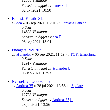
12308
Visningar
Senaste inlägget
av
danesk
02 okt 2021, 10:50
Fantasia Fanatic XL
av
dea
»
08 sep 2021, 13:01
» i
Fantasia Fanatic
0
Svar
14608
Visningar
Senaste inlägget
av
dea
08 sep 2021, 13:01
Endagars 19/9 2021
av
Hylander
»
05 sep 2021, 11:53
» i
TOK-turneringar
0
Svar
12917
Visningar
Senaste inlägget
av
Hylander
05 sep 2021, 11:53
Ny spelare i Uddevalla:)
av
Andreas35
»
28 jul 2021, 13:56
» i
Spelare
0
Svar
12728
Visningar
Senaste inlägget
av
Andreas35
28 jul 2021, 13:56