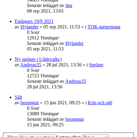
Senaste inlägget
av
dea
08 sep 2021, 13:01
Endagars 19/9 2021
av
Hylander
»
05 sep 2021, 11:53
» i
TOK-turneringar
0
Svar
12912
Visningar
Senaste inlägget
av
Hylander
05 sep 2021, 11:53
Ny spelare i Uddevalla:)
av
Andreas35
»
28 jul 2021, 13:56
» i
Spelare
0
Svar
12723
Visningar
Senaste inlägget
av
Andreas35
28 jul 2021, 13:56
Sålt
av
boomgun
»
15 jun 2021, 09:25
» i
Köp och sälj
0
Svar
13089
Visningar
Senaste inlägget
av
boomgun
15 jun 2021, 09:25