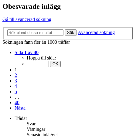
Obesvarade inlägg
Gå till avancerad sökning
Avancerad sökning
Sök
Sökningen fann fler än 1000 träffar
Sida
1
av
40
Hoppa till sida:
1
2
3
4
5
…
40
Nästa
Trådar
Svar
Visningar
Senaste inlägget