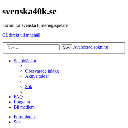
svenska40k.se
Forum för svenska turneringsspelare
Gå direkt till innehåll
Avancerad sökning
Sök
Snabblänkar
Obesvarade inlägg
Aktiva trådar
Sök
FAQ
Logga in
Bli medlem
Forumindex
Sök