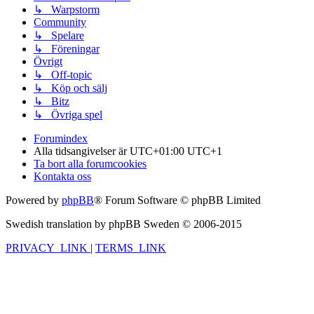
↳ Warpstorm
Community
↳ Spelare
↳ Föreningar
Övrigt
↳ Off-topic
↳ Köp och sälj
↳ Bitz
↳ Övriga spel
Forumindex
Alla tidsangivelser är UTC+01:00 UTC+1
Ta bort alla forumcookies
Kontakta oss
Powered by
phpBB
® Forum Software © phpBB Limited
Swedish translation by phpBB Sweden © 2006-2015
PRIVACY_LINK
|
TERMS_LINK