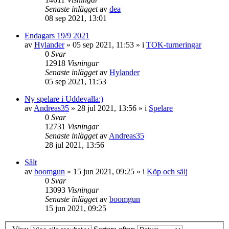
Senaste inlägget
av
dea
08 sep 2021, 13:01
Endagars 19/9 2021
av
Hylander
»
05 sep 2021, 11:53
» i
TOK-turneringar
0
Svar
12918
Visningar
Senaste inlägget
av
Hylander
05 sep 2021, 11:53
Ny spelare i Uddevalla:)
av
Andreas35
»
28 jul 2021, 13:56
» i
Spelare
0
Svar
12731
Visningar
Senaste inlägget
av
Andreas35
28 jul 2021, 13:56
Sålt
av
boomgun
»
15 jun 2021, 09:25
» i
Köp och sälj
0
Svar
13093
Visningar
Senaste inlägget
av
boomgun
15 jun 2021, 09:25