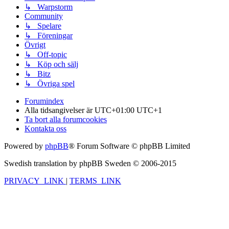
↳ Warpstorm
Community
↳ Spelare
↳ Föreningar
Övrigt
↳ Off-topic
↳ Köp och sälj
↳ Bitz
↳ Övriga spel
Forumindex
Alla tidsangivelser är UTC+01:00 UTC+1
Ta bort alla forumcookies
Kontakta oss
Powered by
phpBB
® Forum Software © phpBB Limited
Swedish translation by phpBB Sweden © 2006-2015
PRIVACY_LINK
|
TERMS_LINK