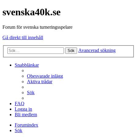
svenska40k.se
Forum för svenska turneringsspelare
Gå direkt till innehåll
Avancerad sökning
Sök
Snabblänkar
Obesvarade inlägg
Aktiva trådar
Sök
FAQ
Logga in
Bli medlem
Forumindex
Sök