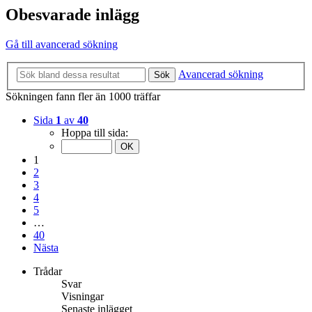
Obesvarade inlägg
Gå till avancerad sökning
Avancerad sökning
Sök
Sökningen fann fler än 1000 träffar
Sida
1
av
40
Hoppa till sida:
1
2
3
4
5
…
40
Nästa
Trådar
Svar
Visningar
Senaste inlägget