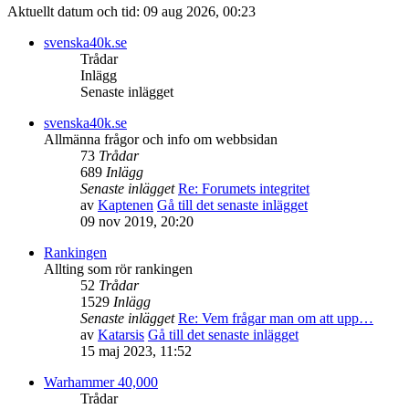
Aktuellt datum och tid: 09 aug 2026, 00:23
svenska40k.se
Trådar
Inlägg
Senaste inlägget
svenska40k.se
Allmänna frågor och info om webbsidan
73
Trådar
689
Inlägg
Senaste inlägget
Re: Forumets integritet
av
Kaptenen
Gå till det senaste inlägget
09 nov 2019, 20:20
Rankingen
Allting som rör rankingen
52
Trådar
1529
Inlägg
Senaste inlägget
Re: Vem frågar man om att upp…
av
Katarsis
Gå till det senaste inlägget
15 maj 2023, 11:52
Warhammer 40,000
Trådar