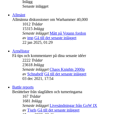
Inlägg
Senaste inlägget
Allmänt
Allmänna diskussioner om Warhammer 40,000
1012
Trådar
15315
Inlägg
Senaste inlägget
Mått på Votann fordon
av
imp
Gå till det senaste inlägget
22 jan 2025, 01:29
Armélistor
Få tips och kommentarer på dina senaste idéer
2222
Trådar
23618
Inlägg
Senaste inlägget
Chaos Knights 2000p
av
Schnabelf
Gå till det senaste inlägget
03 dec 2021, 17:54
Battle reports
Berättelser från slagfälten och turneringarna
167
Trådar
1681
Inlägg
Senaste inlägget
Livesändningar från GoW IX
av
Tjarls
Gå till det senaste inlägget