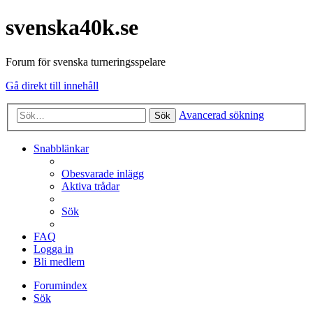
svenska40k.se
Forum för svenska turneringsspelare
Gå direkt till innehåll
Avancerad sökning
Sök
Snabblänkar
Obesvarade inlägg
Aktiva trådar
Sök
FAQ
Logga in
Bli medlem
Forumindex
Sök