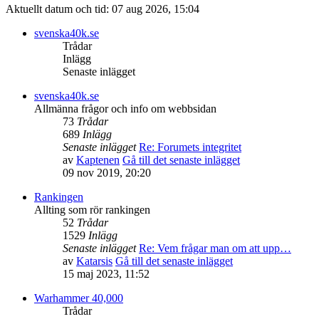
Aktuellt datum och tid: 07 aug 2026, 15:04
svenska40k.se
Trådar
Inlägg
Senaste inlägget
svenska40k.se
Allmänna frågor och info om webbsidan
73
Trådar
689
Inlägg
Senaste inlägget
Re: Forumets integritet
av
Kaptenen
Gå till det senaste inlägget
09 nov 2019, 20:20
Rankingen
Allting som rör rankingen
52
Trådar
1529
Inlägg
Senaste inlägget
Re: Vem frågar man om att upp…
av
Katarsis
Gå till det senaste inlägget
15 maj 2023, 11:52
Warhammer 40,000
Trådar