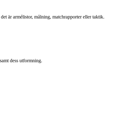
det är armélistor, målning, matchrapporter eller taktik.
 samt dess utformning.