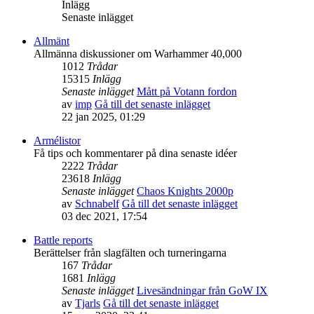
Inlägg
Senaste inlägget
Allmänt
Allmänna diskussioner om Warhammer 40,000
1012
Trådar
15315
Inlägg
Senaste inlägget
Mått på Votann fordon
av
imp
Gå till det senaste inlägget
22 jan 2025, 01:29
Armélistor
Få tips och kommentarer på dina senaste idéer
2222
Trådar
23618
Inlägg
Senaste inlägget
Chaos Knights 2000p
av
Schnabelf
Gå till det senaste inlägget
03 dec 2021, 17:54
Battle reports
Berättelser från slagfälten och turneringarna
167
Trådar
1681
Inlägg
Senaste inlägget
Livesändningar från GoW IX
av
Tjarls
Gå till det senaste inlägget