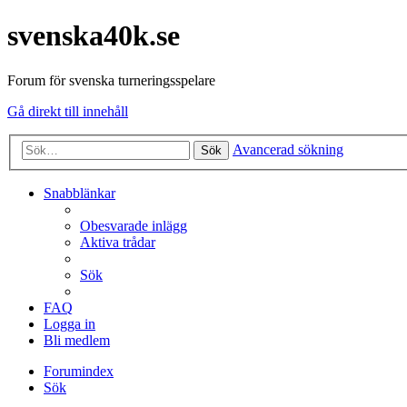
svenska40k.se
Forum för svenska turneringsspelare
Gå direkt till innehåll
Avancerad sökning
Sök
Snabblänkar
Obesvarade inlägg
Aktiva trådar
Sök
FAQ
Logga in
Bli medlem
Forumindex
Sök