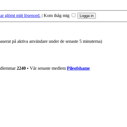
ar glömt mitt lösenord.
|
Kom ihåg mig
(baserat på aktiva användare under de senaste 5 minuterna)
medlemmar
2240
• Vår senaste medlem
Pileofshame