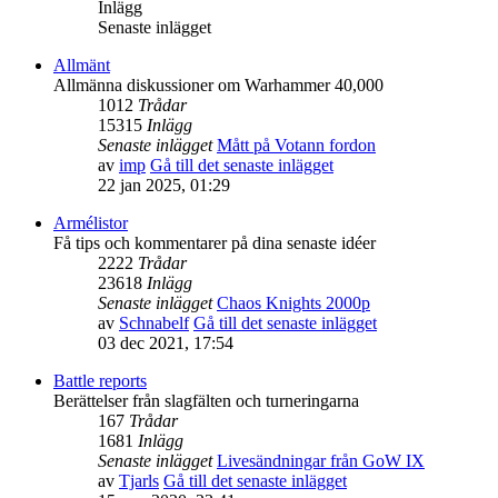
Inlägg
Senaste inlägget
Allmänt
Allmänna diskussioner om Warhammer 40,000
1012
Trådar
15315
Inlägg
Senaste inlägget
Mått på Votann fordon
av
imp
Gå till det senaste inlägget
22 jan 2025, 01:29
Armélistor
Få tips och kommentarer på dina senaste idéer
2222
Trådar
23618
Inlägg
Senaste inlägget
Chaos Knights 2000p
av
Schnabelf
Gå till det senaste inlägget
03 dec 2021, 17:54
Battle reports
Berättelser från slagfälten och turneringarna
167
Trådar
1681
Inlägg
Senaste inlägget
Livesändningar från GoW IX
av
Tjarls
Gå till det senaste inlägget