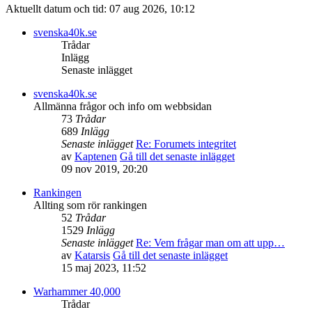
Aktuellt datum och tid: 07 aug 2026, 10:12
svenska40k.se
Trådar
Inlägg
Senaste inlägget
svenska40k.se
Allmänna frågor och info om webbsidan
73
Trådar
689
Inlägg
Senaste inlägget
Re: Forumets integritet
av
Kaptenen
Gå till det senaste inlägget
09 nov 2019, 20:20
Rankingen
Allting som rör rankingen
52
Trådar
1529
Inlägg
Senaste inlägget
Re: Vem frågar man om att upp…
av
Katarsis
Gå till det senaste inlägget
15 maj 2023, 11:52
Warhammer 40,000
Trådar