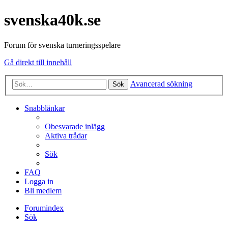
svenska40k.se
Forum för svenska turneringsspelare
Gå direkt till innehåll
Avancerad sökning
Sök
Snabblänkar
Obesvarade inlägg
Aktiva trådar
Sök
FAQ
Logga in
Bli medlem
Forumindex
Sök