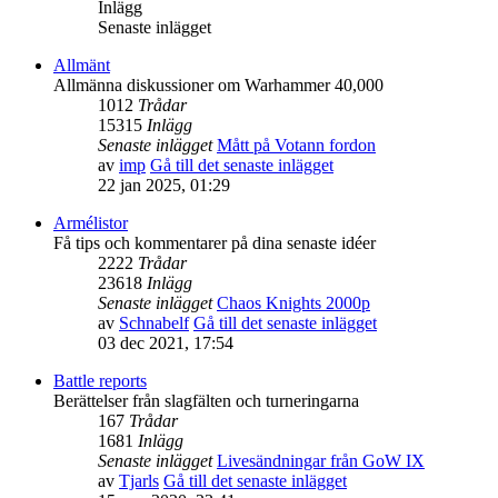
Inlägg
Senaste inlägget
Allmänt
Allmänna diskussioner om Warhammer 40,000
1012
Trådar
15315
Inlägg
Senaste inlägget
Mått på Votann fordon
av
imp
Gå till det senaste inlägget
22 jan 2025, 01:29
Armélistor
Få tips och kommentarer på dina senaste idéer
2222
Trådar
23618
Inlägg
Senaste inlägget
Chaos Knights 2000p
av
Schnabelf
Gå till det senaste inlägget
03 dec 2021, 17:54
Battle reports
Berättelser från slagfälten och turneringarna
167
Trådar
1681
Inlägg
Senaste inlägget
Livesändningar från GoW IX
av
Tjarls
Gå till det senaste inlägget