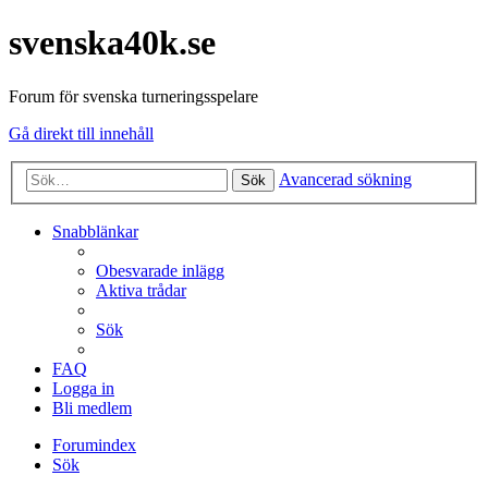
svenska40k.se
Forum för svenska turneringsspelare
Gå direkt till innehåll
Avancerad sökning
Sök
Snabblänkar
Obesvarade inlägg
Aktiva trådar
Sök
FAQ
Logga in
Bli medlem
Forumindex
Sök