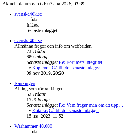
Aktuellt datum och tid: 07 aug 2026, 03:39
svenska40k.se
Trådar
Inlägg
Senaste inlägget
svenska40k.se
Allmänna frågor och info om webbsidan
73
Trådar
689
Inlägg
Senaste inlägget
Re: Forumets integritet
av
Kaptenen
Gå till det senaste inlägget
09 nov 2019, 20:20
Rankingen
Allting som rör rankingen
52
Trådar
1529
Inlägg
Senaste inlägget
Re: Vem frågar man om att upp…
av
Katarsis
Gå till det senaste inlägget
15 maj 2023, 11:52
Warhammer 40,000
Trådar